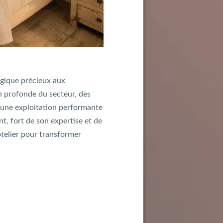
tégique précieux aux
n profonde du secteur, des
 une exploitation performante
t, fort de son expertise et de
ôtelier pour transformer