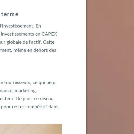
g terme
 l’investissement. En
les investissements en CAPEX
r globale de l’actif. Cette
ssement, même en dehors des
de fournisseurs, ce qui peut
inance, marketing,
ecteur. De plus, ce réseau
l pour rester compétitif dans