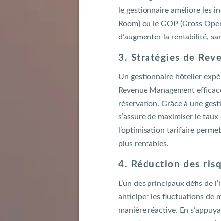
le gestionnaire améliore les i
Room) ou le GOP (Gross Operat
d’augmenter la rentabilité, sa
3. Stratégies de Re
Un gestionnaire hôtelier expé
Revenue Management efficaces,
réservation. Grâce à une gesti
s’assure de maximiser le taux
l’optimisation tarifaire perme
plus rentables.
4. Réduction des risq
L’un des principaux défis de l
anticiper les fluctuations de 
manière réactive. En s’appuyan