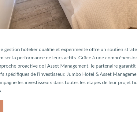
de gestion hôtelier qualifié et expérimenté offre un soutien stra
miser la performance de leurs actifs. Grâce à une compréhensio
pproche proactive de l'Asset Management, le partenaire garantit
ifs spécifiques de l’investisseur. Jumbo Hotel & Asset Managemen
ompagne les investisseurs dans toutes les étapes de leur projet h
.