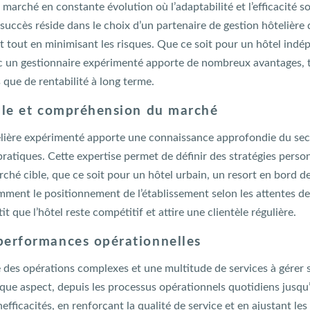
marché en constante évolution où l’adaptabilité et l’efficacité so
u succès réside dans le choix d’un partenaire de gestion hôtelière
nt tout en minimisant les risques. Que ce soit pour un hôtel ind
ec un gestionnaire expérimenté apporte de nombreux avantages, 
que de rentabilité à long terme.
elle et compréhension du marché
elière expérimenté apporte une connaissance approfondie du sec
pratiques. Cette expertise permet de définir des stratégies pers
rché cible, que ce soit pour un hôtel urbain, un resort en bord 
mment le positionnement de l’établissement selon les attentes de 
it que l’hôtel reste compétitif et attire une clientèle régulière.
performances opérationnelles
e des opérations complexes et une multitude de services à gérer
que aspect, depuis les processus opérationnels quotidiens jusqu’
nefficacités, en renforçant la qualité de service et en ajustant le