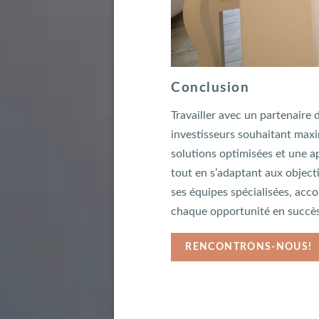
Conclusion
Travailler avec un partenaire 
investisseurs souhaitant maxi
solutions optimisées et une a
tout en s’adaptant aux object
ses équipes spécialisées, acc
chaque opportunité en succès
RENCONTRONS-NOUS!