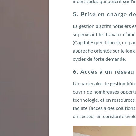
incertitudes qui pèsent sur l’
5. Prise en charge d
La gestion d’actifs hôteliers e
supervisant les travaux d’amél
(Capital Expenditures), un par
approche orientée sur le long
cycles de forte demande.
6. Accès à un réseau 
Un partenaire de gestion hôtel
ouvrir de nombreuses opportun
technologie, et en ressources
facilite l’accès à des solutio
un secteur en constante évolu