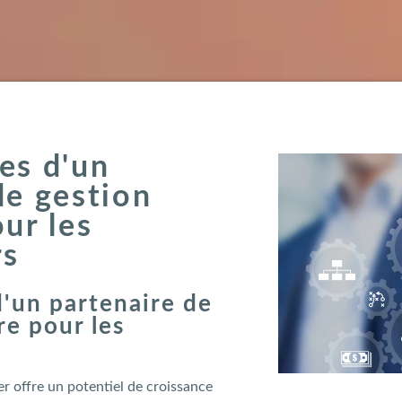
es d'un
de gestion
ur les
rs
d'un partenaire de
re pour les
ier offre un potentiel de croissance