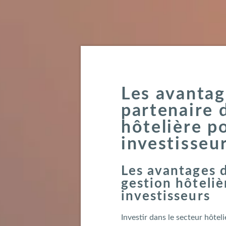
Les avantag
partenaire 
hôtelière po
investisseu
Les avantages 
gestion hôteliè
investisseurs
Investir dans le secteur hôtel