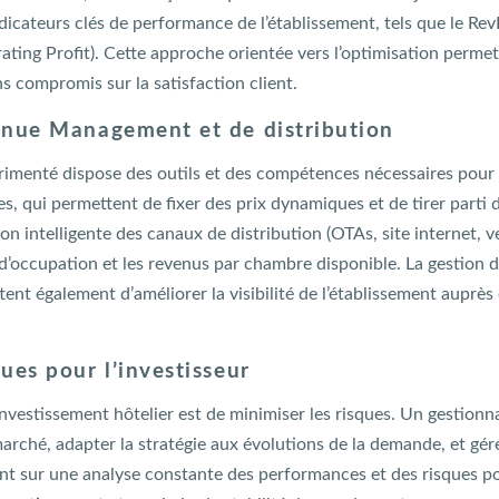
ndicateurs clés de performance de l’établissement, tels que le R
ing Profit). Cette approche orientée vers l’optimisation permet 
ns compromis sur la satisfaction client.
venue Management et de distribution
rimenté dispose des outils et des compétences nécessaires pour 
 qui permettent de fixer des prix dynamiques et de tirer parti
on intelligente des canaux de distribution (OTAs, site internet, ve
 d’occupation et les revenus par chambre disponible. La gestion d
ttent également d’améliorer la visibilité de l’établissement auprès
ues pour l’investisseur
’investissement hôtelier est de minimiser les risques. Un gestionn
marché, adapter la stratégie aux évolutions de la demande, et gére
t sur une analyse constante des performances et des risques pote