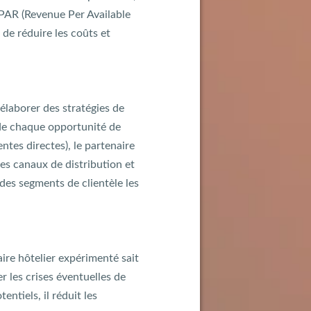
evPAR (Revenue Per Available
de réduire les coûts et
élaborer des stratégies de
 de chaque opportunité de
ntes directes), le partenaire
es canaux de distribution et
 des segments de clientèle les
aire hôtelier expérimenté sait
r les crises éventuelles de
ntiels, il réduit les