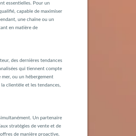
nt essentielles. Pour un
 qualifié, capable de maximiser
épendant, une chaîne ou un
tant en matière de
teur, des dernières tendances
onnalisées qui tiennent compte
de mer, ou un hébergement
la clientèle et les tendances,
 simultanément. Un partenaire
aux stratégies de vente et de
s offres de manière proactive,