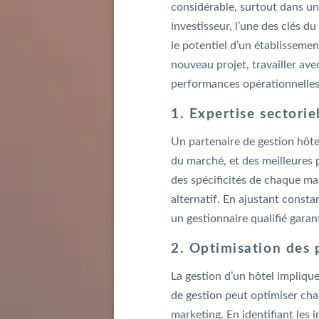
considérable, surtout dans un 
investisseur, l’une des clés d
le potentiel d’un établisseme
nouveau projet, travailler av
performances opérationnelles 
1. Expertise sectori
Un partenaire de gestion hôt
du marché, et des meilleures 
des spécificités de chaque ma
alternatif. En ajustant consta
un gestionnaire qualifié garant
2. Optimisation des 
La gestion d’un hôtel impliqu
de gestion peut optimiser cha
marketing. En identifiant les i