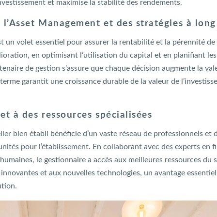
investissement et maximise la stabilité des rendements.
e l’Asset Management et des stratégies à lon
st un volet essentiel pour assurer la rentabilité et la pérennité de
ioration, en optimisant l’utilisation du capital et en planifiant 
tenaire de gestion s’assure que chaque décision augmente la valeu
 terme garantit une croissance durable de la valeur de l’investi
et à des ressources spécialisées
ier bien établi bénéficie d’un vaste réseau de professionnels et 
ités pour l’établissement. En collaborant avec des experts en f
 humaines, le gestionnaire a accès aux meilleures ressources du s
ns innovantes et aux nouvelles technologies, un avantage essentie
tion.