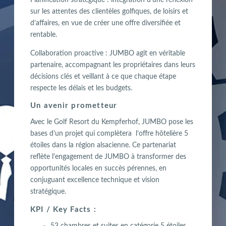
sur les attentes des clientèles golfiques, de loisirs et
d’affaires, en vue de créer une offre diversifiée et
rentable.
Collaboration proactive : JUMBO agit en véritable
partenaire, accompagnant les propriétaires dans leurs
décisions clés et veillant à ce que chaque étape
respecte les délais et les budgets.
Un avenir prometteur
Avec le Golf Resort du Kempferhof, JUMBO pose les
bases d’un projet qui complètera l’offre hôtelière 5
étoiles dans la région alsacienne. Ce partenariat
reflète l'engagement de JUMBO à transformer des
opportunités locales en succès pérennes, en
conjuguant excellence technique et vision
stratégique.
KPI / Key Facts :
53 chambres et suites en catégorie 5 étoiles