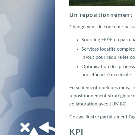
Un repositionnement 
Changement de concept : passage
Sourcing FF&E en partena
Services locatifs complet
in/out pour réduire les co
Optimisation des process 
une efficacité maximale.
En seulement quelques mois, le
repositionnement stratégique d
collaboration avec JUMBO.
Ce cas illustre parfaitement l'a
KPI