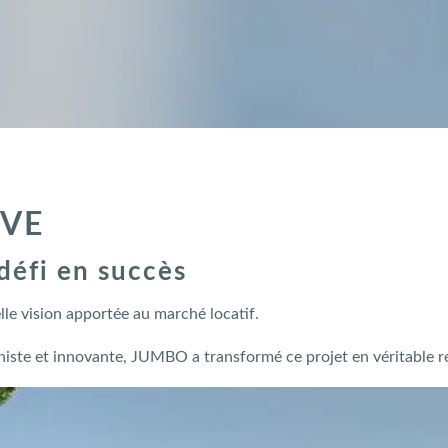
IVE
défi en succès
le vision apportée au marché locatif.
ste et innovante, JUMBO a transformé ce projet en véritable ré