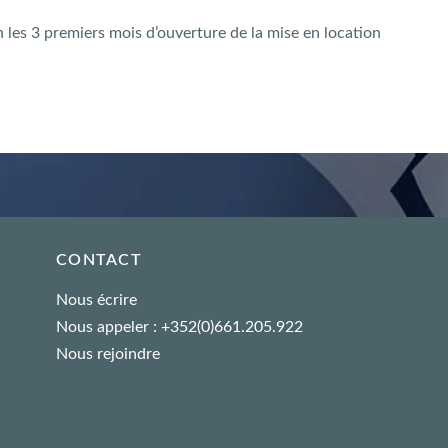
les 3 premiers mois d’ouverture de la mise en location
CONTACT
Nous écrire
Nous appeler : +352(0)661.205.922
Nous rejoindre