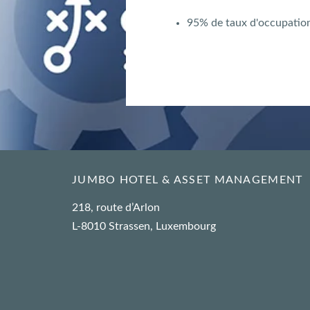
95% de taux d'occupation 
JUMBO HOTEL & ASSET MANAGEMENT
218, route d’Arlon
L-8010 Strassen, Luxembourg