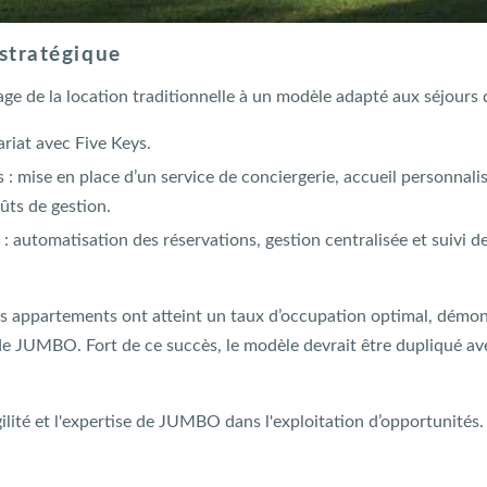
stratégique
 de la location traditionnelle à un modèle adapté aux séjours de 
riat avec Five Keys.
s : mise en place d’un service de conciergerie, accueil personnali
ûts de gestion.
: automatisation des réservations, gestion centralisée et suivi 
s appartements ont atteint un taux d’occupation optimal, démontr
e JUMBO. Fort de ce succès, le modèle devrait être dupliqué ave
gilité et l'expertise de JUMBO dans l'exploitation d’opportunités.