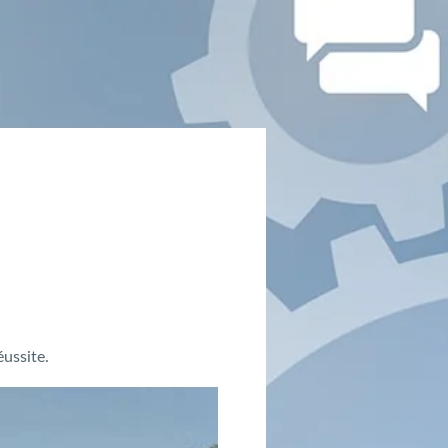
ussite.